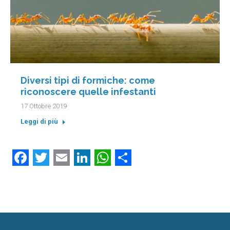
Diversi tipi di formiche: come
riconoscere quelle infestanti
17 Ottobre 2019
Leggi di più
Facebook
Twitter
Email
LinkedIn
WhatsApp
Condividi