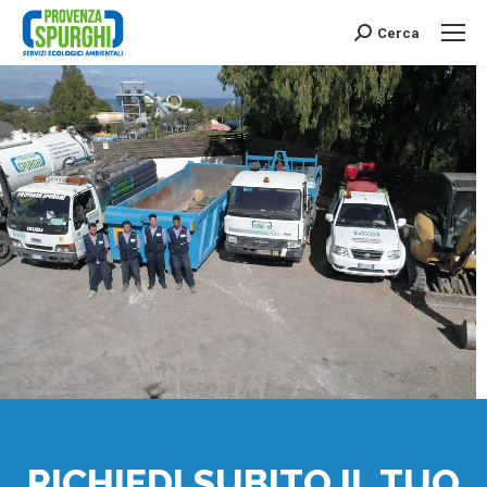
Cerca
Search:
RICHIEDI SUBITO IL TUO