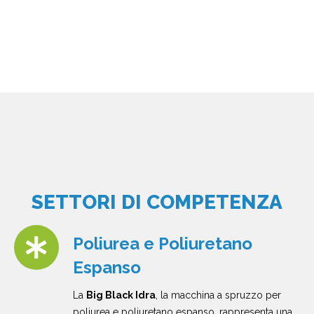
SETTORI DI COMPETENZA
Poliurea e Poliuretano
Espanso
La
Big Black Idra
, la macchina a spruzzo per
poliurea e poliuretano espanso, rappresenta una