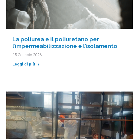
La poliurea e il poliuretano per
l’impermeabilizzazione e l’isolamento
15 Gennaio 2026
Leggi di più