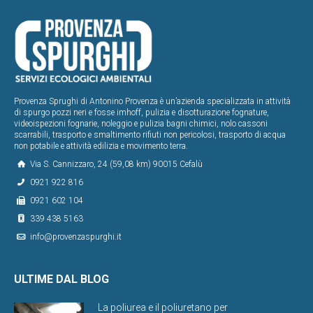
Provenza Sprughi di Antonino Provenza è un’azienda specializzata in attività
di spurgo pozzi neri e fosse imhoff, pulizia e disotturazione fognature,
videoispezioni fognarie, noleggio e pulizia bagni chimici, nolo cassoni
scarrabili, trasporto e smaltimento rifiuti non pericolosi, trasporto di acqua
non potabile e attività edilizia e movimento terra.
Via S. Cannizzaro, 24 (59,08 km) 90015 Cefalù
0921 922 816
0921 602 104
339 438 5163
info@provenzaspurghi.it
ULTIME DAL BLOG
La poliurea e il poliuretano per