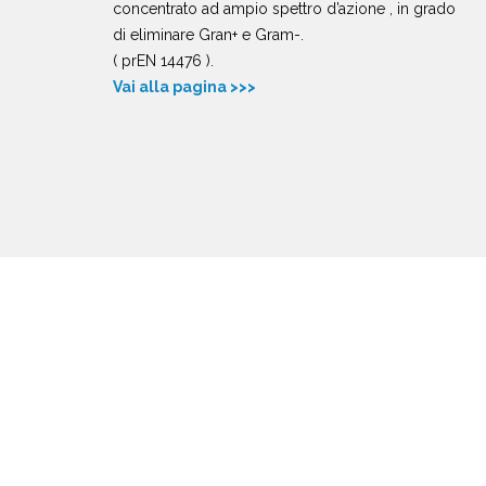
concentrato ad ampio spettro d’azione , in grado
di eliminare Gran+ e Gram-.
( prEN 14476 ).
Vai alla pagina >>>