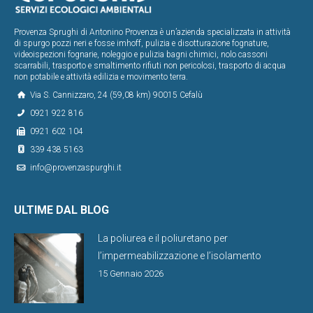
Provenza Sprughi di Antonino Provenza è un’azienda specializzata in attività
di spurgo pozzi neri e fosse imhoff, pulizia e disotturazione fognature,
videoispezioni fognarie, noleggio e pulizia bagni chimici, nolo cassoni
scarrabili, trasporto e smaltimento rifiuti non pericolosi, trasporto di acqua
non potabile e attività edilizia e movimento terra.
Via S. Cannizzaro, 24 (59,08 km) 90015 Cefalù
0921 922 816
0921 602 104
339 438 5163
info@provenzaspurghi.it
ULTIME DAL BLOG
La poliurea e il poliuretano per
l’impermeabilizzazione e l’isolamento
15 Gennaio 2026