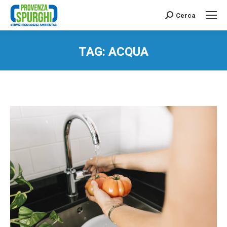
Cerca
Search:
TAG:
ACQUA
You are here: