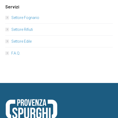
Servizi
Settore Fognario
Settore Rifiuti
Settore Edile
F.A.Q.