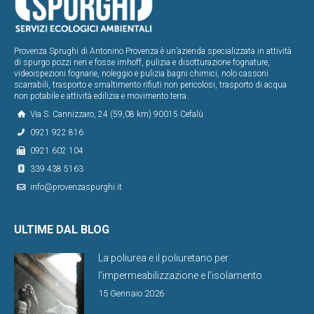
Provenza Sprughi di Antonino Provenza è un’azienda specializzata in attività
di spurgo pozzi neri e fosse imhoff, pulizia e disotturazione fognature,
videoispezioni fognarie, noleggio e pulizia bagni chimici, nolo cassoni
scarrabili, trasporto e smaltimento rifiuti non pericolosi, trasporto di acqua
non potabile e attività edilizia e movimento terra.
Via S. Cannizzaro, 24 (59,08 km) 90015 Cefalù
0921 922 816
0921 602 104
339 438 5163
info@provenzaspurghi.it
ULTIME DAL BLOG
La poliurea e il poliuretano per
l’impermeabilizzazione e l’isolamento
15 Gennaio 2026