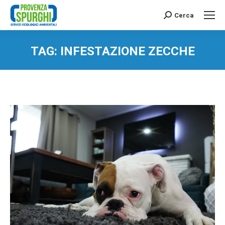
Cerca
Search:
TAG:
INFESTAZIONE ZECCHE
You are here: