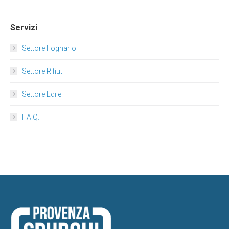
Servizi
Settore Fognario
Settore Rifiuti
Settore Edile
F.A.Q.