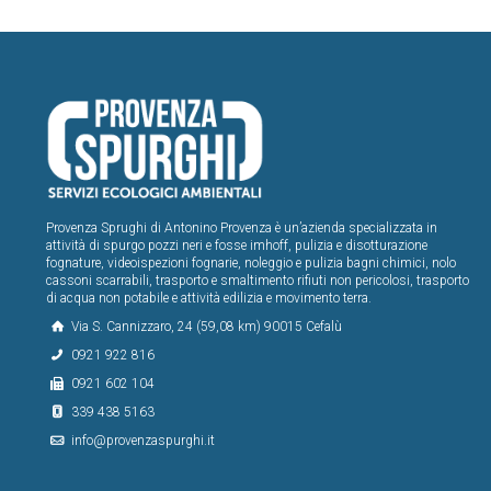
Provenza Sprughi di Antonino Provenza è un’azienda specializzata in
attività di spurgo pozzi neri e fosse imhoff, pulizia e disotturazione
fognature, videoispezioni fognarie, noleggio e pulizia bagni chimici, nolo
cassoni scarrabili, trasporto e smaltimento rifiuti non pericolosi, trasporto
di acqua non potabile e attività edilizia e movimento terra.
Via S. Cannizzaro, 24 (59,08 km) 90015 Cefalù
0921 922 816
0921 602 104
339 438 5163
info@provenzaspurghi.it