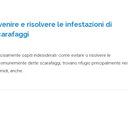
nire e risolvere le infestazioni di
carafaggi
cisamente ospiti indesiderati: come evitare o risolvere le
 comunemente dette scarafaggi, trovano rifugio principalmente nei
umidi, anche…