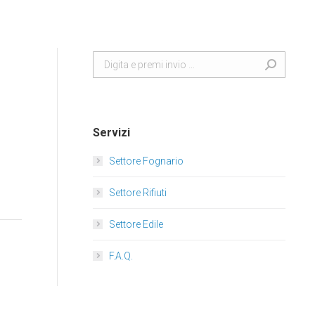
Search:
Servizi
Settore Fognario
Settore Rifiuti
Settore Edile
F.A.Q.