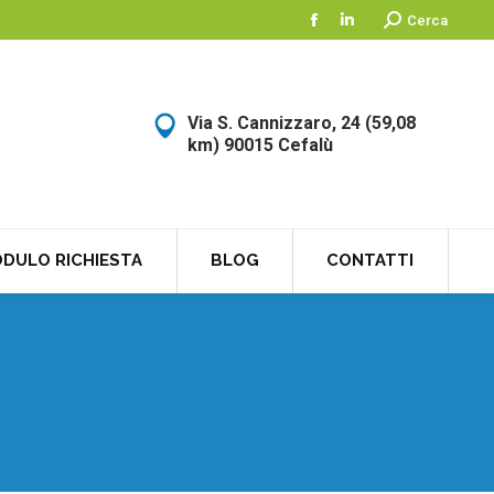
Search:
Cerca
Facebook
Linkedin
Via S. Cannizzaro, 24 (59,08
km) 90015 Cefalù
DULO RICHIESTA
BLOG
CONTATTI