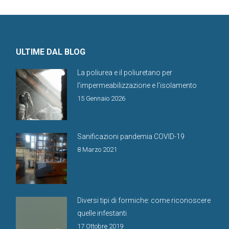
ULTIME DAL BLOG
La poliurea e il poliuretano per
l’impermeabilizzazione e l’isolamento
15 Gennaio 2026
Sanificazioni pandemia COVID-19
8 Marzo 2021
Diversi tipi di formiche: come riconoscere
quelle infestanti
17 Ottobre 2019