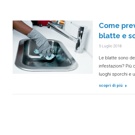
Come preve
blatte e s
5 Luglio 2018
Le blatte sono de
infestazioni? Più
luoghi sporchi e 
scopri di più