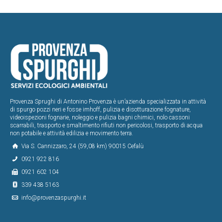
Provenza Sprughi di Antonino Provenza è un’azienda specializzata in attività
di spurgo pozzi neri e fosse imhoff, pulizia e disotturazione fognature,
videoispezioni fognarie, noleggio e pulizia bagni chimici, nolo cassoni
scarrabili, trasporto e smaltimento rifiuti non pericolosi, trasporto di acqua
non potabile e attività edilizia e movimento terra.
Via S. Cannizzaro, 24 (59,08 km) 90015 Cefalù
0921 922 816
0921 602 104
339 438 5163
info@provenzaspurghi.it