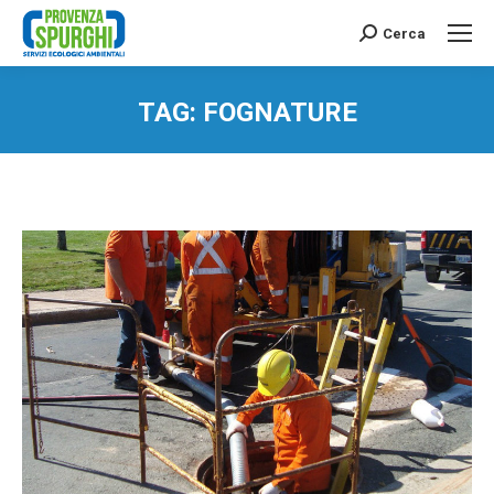
Cerca
Search:
TAG:
FOGNATURE
You are here: