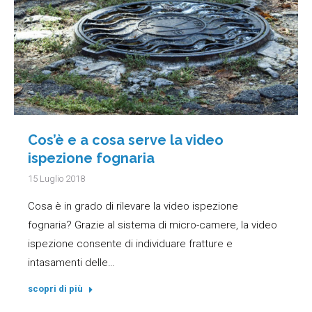
Cos’è e a cosa serve la video
ispezione fognaria
15 Luglio 2018
Cosa è in grado di rilevare la video ispezione
fognaria? Grazie al sistema di micro-camere, la video
ispezione consente di individuare fratture e
intasamenti delle…
scopri di più