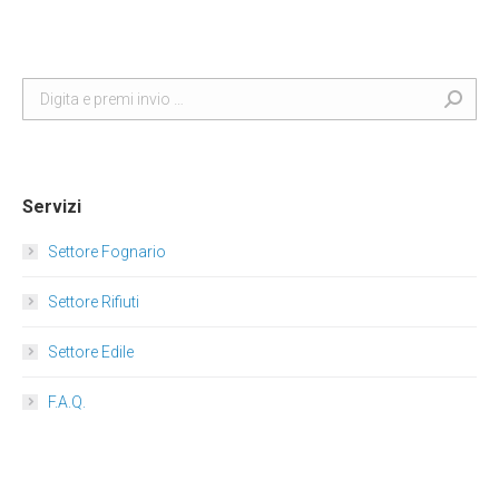
Search:
Servizi
Settore Fognario
Settore Rifiuti
Settore Edile
F.A.Q.