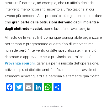
struttura.È normale, ad esempio, che un ufficio richieda
interventi meno ricorrenti, rispetto a un’abitazione in cui
vivono più persone. A tal proposito, bisogna anche ricordare
che
gran parte delle ostruzioni derivano dagli impianti e
dagli elettrodomestici,
come lavatrici e lavastoviglie.
Al netto delle variabili, è comunque consigliabile organizzare
per tempo e programmare questo tipo di interventi ma
richiede però l’intervento di ditte specializzate. Fra le più
rinomate e apprezzate nella provincia palermitana c’è
Provenza spurghi
,
garanzia per la riuscita dell’operazione;
attiva da più di diciotto anni, è un’azienda che si avvale di
strumenti all’avanguardia e personale altamente qualificato.
Facebook
Twitter
Email
LinkedIn
WhatsApp
Condividi
30 Novembre 2018