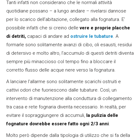
Tanti infatti non considerano che le normali attività
quotidiane possano – a lungo andare – rivelarsi dannose
per lo scarico dell’abitazione, collegato alla fognatura. E’
possibile infatti che si creino delle
vere e proprie placche
di detriti,
capaci di andare ad
ostruire le tubature
. A
formarle sono solitamente avanzi di cibo, oli esausti, residui
di detersivo e molto altro, l’accumulo di questi detriti diventa
sempre più minaccioso col tempo fino a bloccare il
corretto flusso delle acque nere verso la fognatura.
A lanciare l’allarme sono solitamente scarichi ostruiti e
cattivi odori che fuoriescono dalle tubature. Così, un
intervento di manutenzione alla conduttura di collegamento
tra casa e rete fognaria diventa necessario. In realtà, per
evitare il sopraggiungere di accumuli,
la pulizia delle
fognature
dovrebbe essere fatto ogni 2/3 anni
.
Molto però dipende dalla tipologia di utilizzo che si fa della