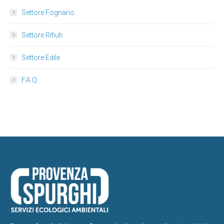
Settore Fognario
Settore Rifiuti
Settore Edile
F.A.Q.