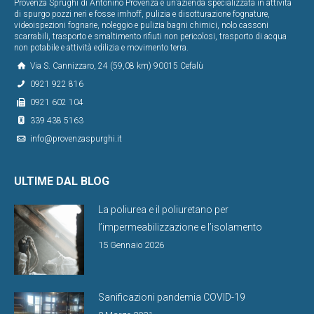
Provenza Sprughi di Antonino Provenza è un’azienda specializzata in attività
di spurgo pozzi neri e fosse imhoff, pulizia e disotturazione fognature,
videoispezioni fognarie, noleggio e pulizia bagni chimici, nolo cassoni
scarrabili, trasporto e smaltimento rifiuti non pericolosi, trasporto di acqua
non potabile e attività edilizia e movimento terra.
Via S. Cannizzaro, 24 (59,08 km) 90015 Cefalù
0921 922 816
0921 602 104
339 438 5163
info@provenzaspurghi.it
ULTIME DAL BLOG
La poliurea e il poliuretano per
l’impermeabilizzazione e l’isolamento
15 Gennaio 2026
Sanificazioni pandemia COVID-19